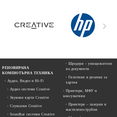
Шредери – унищожители
РЕНОВИРАНА
на документи
КОМПЮТЪРНА ТЕХНИКА
Гилотини и резачки за
Аудио, Видео и Hi-Fi
хартия
Аудио системи Creative
Принтери, МФУ и
консумативи
Звукови карти Creative
Принтери – лазерни и
Слушалки Creative
мастиленоструйни
Soundbar системи Creative