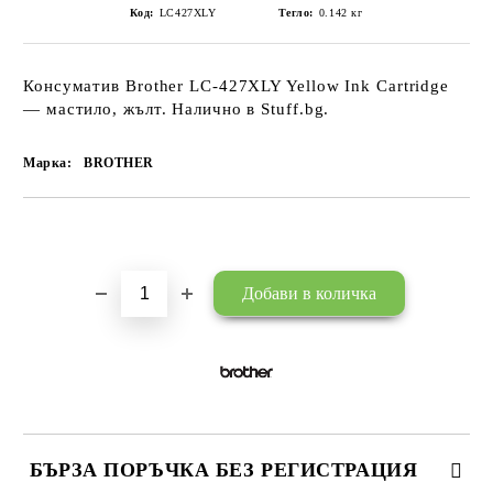
Код:
LC427XLY
Тегло:
0.142
кг
Консуматив Brother LC-427XLY Yellow Ink Cartridge
— мастило, жълт. Налично в Stuff.bg.
Марка:
BROTHER
Добави в желани
БЪРЗА ПОРЪЧКА БЕЗ РЕГИСТРАЦИЯ