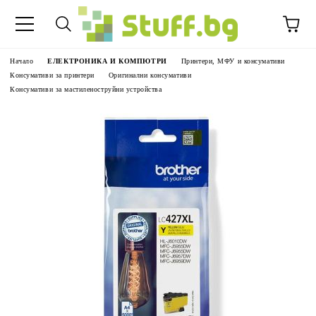
Начало
ЕЛЕКТРОНИКА И КОМПЮТРИ
Принтери, МФУ и консумативи
Консумативи за принтери
Оригинални консумативи
Консумативи за мастиленоструйни устройства