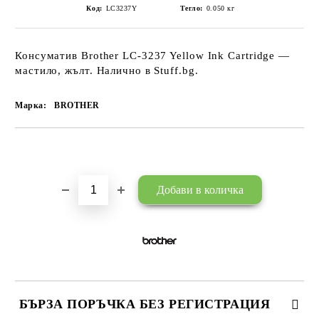
Код:
LC3237Y
Тегло:
0.050
кг
Консуматив Brother LC-3237 Yellow Ink Cartridge —
мастило, жълт. Налично в Stuff.bg.
Марка:
BROTHER
Добави в желани
БЪРЗА ПОРЪЧКА БЕЗ РЕГИСТРАЦИЯ