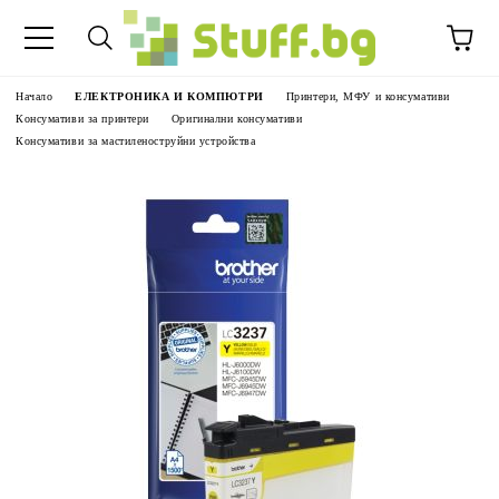
Начало
ЕЛЕКТРОНИКА И КОМПЮТРИ
Принтери, МФУ и консумативи
Консумативи за принтери
Оригинални консумативи
Консумативи за мастиленоструйни устройства