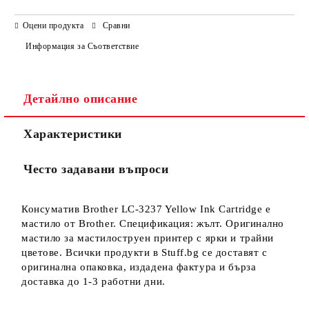
САМО ПОПЪЛНЕТЕ 3 ПОЛЕТА
Оцени продукта
Сравни
Информация за Съответствие
Детайлно описание
Ние ще се свържем с вас в рамките на работния ден.
Характеристики
Често задавани въпроси
Консуматив Brother LC-3237 Yellow Ink Cartridge е
мастило от Brother. Спецификация: жълт. Оригинално
мастило за мастилоструен принтер с ярки и трайни
цветове. Всички продукти в Stuff.bg се доставят с
оригинална опаковка, издадена фактура и бърза
доставка до 1-3 работни дни.