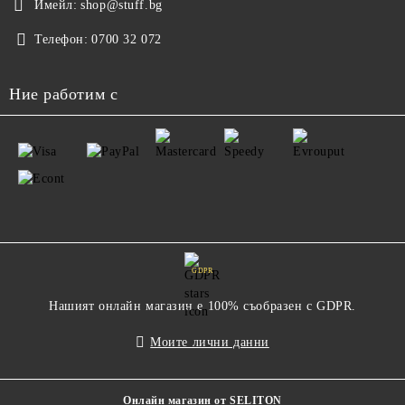
Имейл:
shop@stuff.bg
Телефон:
0700 32 072
Ние работим с
GDPR
Нашият онлайн магазин е 100% съобразен с GDPR.
Моите лични данни
Онлайн магазин от SELITON