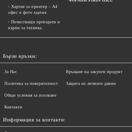
ЧОРАПИ PIRIN HILL
Хартия за принтер – A4
офис и фото хартия
Почистващи препарати и
кърпи за техника
Бързи връзки:
За Нас
Връщане на закупен продукт
Политика за поверителност
Защита на личните данни
Общи условия за ползване
Контакти
Информация за контакти: