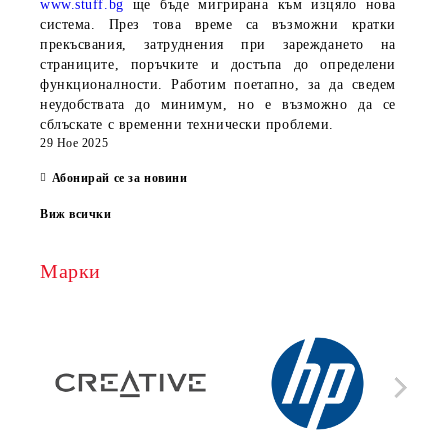
www.stuff.bg
ще бъде мигрирана към изцяло нова
система. През това време са възможни кратки
прекъсвания, затруднения при зареждането на
страниците, поръчките и достъпа до определени
функционалности. Работим поетапно, за да сведем
неудобствата до минимум, но е възможно да се
сблъскате с временни технически проблеми.
29 Ное 2025
Абонирай се за новини
Виж всички
Марки