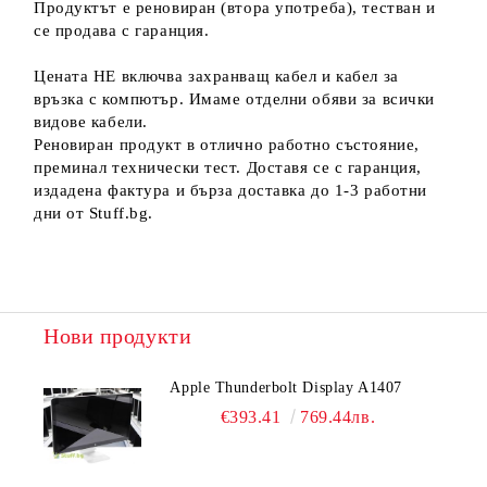
Продуктът е реновиран (втора употреба), тестван и
се продава с гаранция.
Цената НЕ включва захранващ кабел и кабел за
връзка с компютър. Имаме отделни обяви за всички
видове кабели.
Реновиран продукт в отлично работно състояние,
преминал технически тест. Доставя се с гаранция,
издадена фактура и бърза доставка до 1-3 работни
дни от Stuff.bg.
Нови продукти
Apple Thunderbolt Display A1407
€393.41
769.44лв.