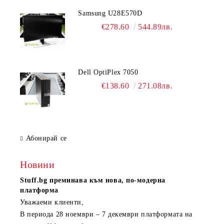
Samsung U28E570D
€278.60
544.89лв.
Dell OptiPlex 7050
€138.60
271.08лв.
Абонирай се
Новини
Stuff.bg
преминава към нова, по-модерна
платформа
Уважаеми клиенти,
В периода
28 ноември – 7 декември
платформата на