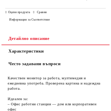
САМО ПОПЪЛНЕТЕ 3 ПОЛЕТА
Оцени продукта
Сравни
Информация за Съответствие
Детайлно описание
Ние ще се свържем с вас в рамките на работния ден.
Характеристики
Често задавани въпроси
Качествен монитор за работа, мултимедия и
ежедневна употреба. Проверена картина и надеждна
работа.
Идеален за:
– Офис работни станции — дом или корпоративен
офис