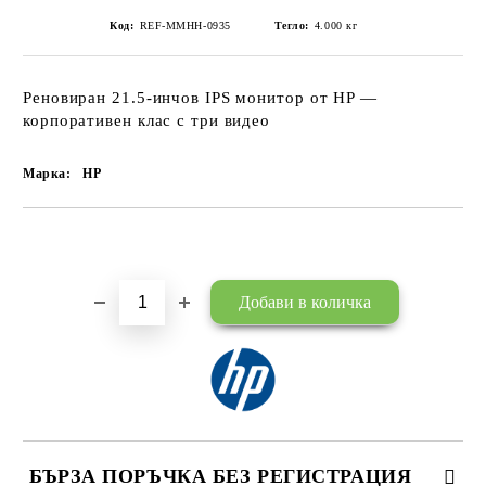
Код:
REF-MMHH-0935
Тегло:
4.000
кг
Реновиран 21.5-инчов IPS монитор от HP —
корпоративен клас с три видео
Марка:
HP
Добави в желани
БЪРЗА ПОРЪЧКА БЕЗ РЕГИСТРАЦИЯ