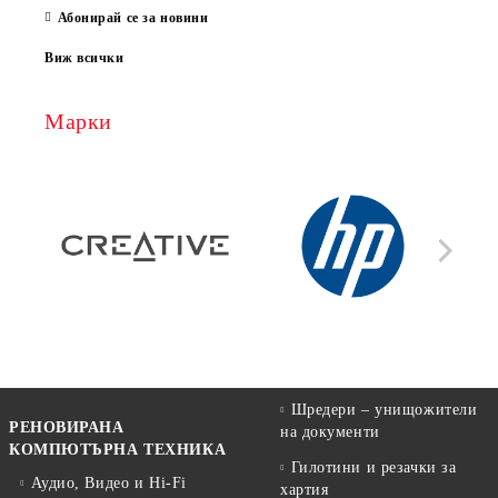
Абонирай се за новини
Виж всички
Марки
Шредери – унищожители
РЕНОВИРАНА
на документи
КОМПЮТЪРНА ТЕХНИКА
Гилотини и резачки за
Аудио, Видео и Hi-Fi
хартия