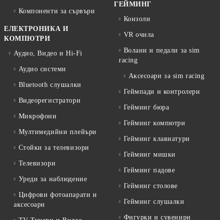
ГЕЙМИНГ
Компоненти за сървъри
Конзоли
ЕЛЕКТРОНИКА И
VR очила
КОМПЮТРИ
Волани и педали за sim
Аудио, Видео и Hi-Fi
racing
Аудио системи
Аксесоари за sim racing
Bluetooth слушалки
Геймпади и контролери
Видеорегистратори
Гейминг бюра
Микрофони
Гейминг компютри
Мултимедийни плейъри
Гейминг клавиатури
Стойки за телевизори
Гейминг мишки
Телевизори
Гейминг падове
Уреди за наблюдение
Гейминг столове
Цифрови фотоапарати и
Гейминг слушалки
аксесоари
Фигурки и сувенири