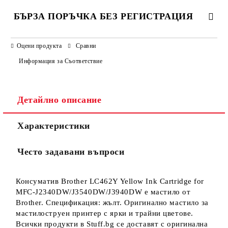
БЪРЗА ПОРЪЧКА БЕЗ РЕГИСТРАЦИЯ
САМО ПОПЪЛНЕТЕ 3 ПОЛЕТА
Оцени продукта
Сравни
Информация за Съответствие
Детайлно описание
Ние ще се свържем с вас в рамките на работния ден.
Характеристики
Често задавани въпроси
Консуматив Brother LC462Y Yellow Ink Cartridge for
MFC-J2340DW/J3540DW/J3940DW е мастило от
Brother. Спецификация: жълт. Оригинално мастило за
мастилоструен принтер с ярки и трайни цветове.
Всички продукти в Stuff.bg се доставят с оригинална