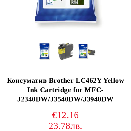
Консуматив Brother LC462Y Yellow
Ink Cartridge for MFC-
J2340DW/J3540DW/J3940DW
€12.16
23.78лв.