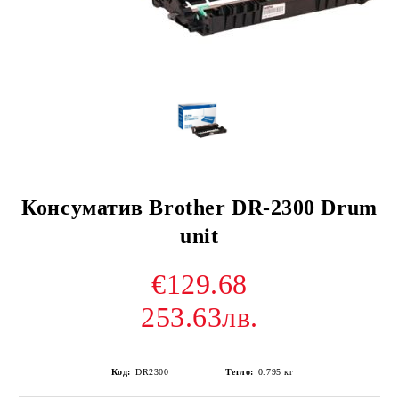
Консуматив Brother DR-2300 Drum
unit
€129.68
253.63лв.
Код:
DR2300
Тегло:
0.795
кг