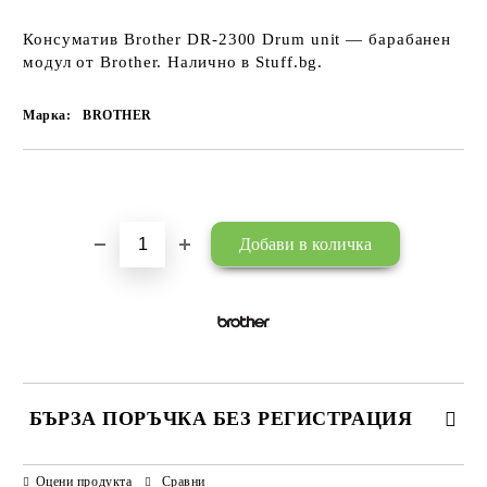
Консуматив Brother DR-2300 Drum unit — барабанен
модул от Brother. Налично в Stuff.bg.
Марка:
BROTHER
Добави в желани
БЪРЗА ПОРЪЧКА БЕЗ РЕГИСТРАЦИЯ
САМО ПОПЪЛНЕТЕ 3 ПОЛЕТА
Оцени продукта
Сравни