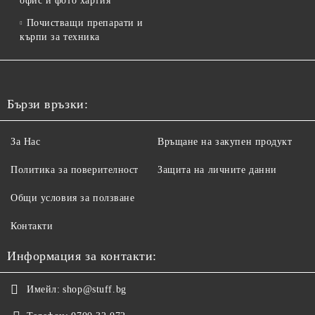
офис и фото хартия
Почистващи препарати и
кърпи за техника
Бързи връзки:
За Нас
Връщане на закупен продукт
Политика за поверителност
Защита на личните данни
Общи условия за ползване
Контакти
Информация за контакти:
Имейл:
shop@stuff.bg