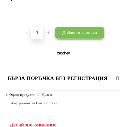
Добави в желани
БЪРЗА ПОРЪЧКА БЕЗ РЕГИСТРАЦИЯ
САМО ПОПЪЛНЕТЕ 3 ПОЛЕТА
Оцени продукта
Сравни
Информация за Съответствие
Детайлно описание