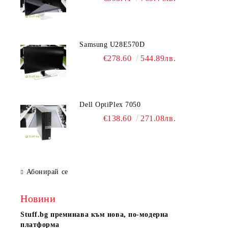
Samsung U28E570D
€278.60
544.89лв.
Dell OptiPlex 7050
€138.60
271.08лв.
Абонирай се
Новини
Stuff.bg
преминава към нова, по-модерна
платформа