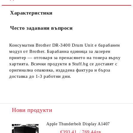
Ние ще се свържем с вас в рамките на работния ден.
Характеристики
Често задавани въпроси
Консуматив Brother DR-3400 Drum Unit е барабанен
модул от Brother. Барабанна единица за лазерен
принтер — отговаря за пренасянето на тонера върху
хартията. Всички продукти в Stuff.bg се доставят с
оригинална опаковка, издадена фактура и бърза
доставка до 1-3 работни дни.
Нови продукти
Apple Thunderbolt Display A1407
€393.41
769.44лв.