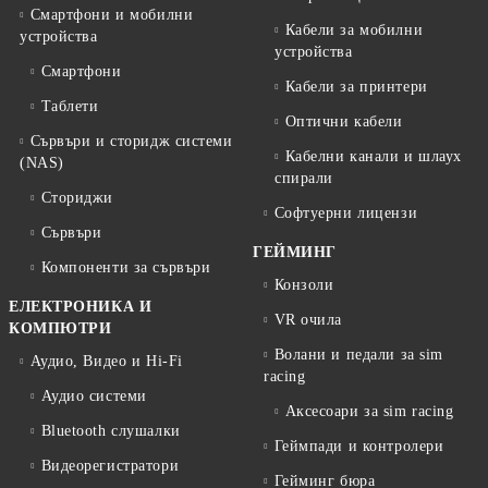
Смартфони и мобилни
Кабели за мобилни
устройства
устройства
Смартфони
Кабели за принтери
Таблети
Оптични кабели
Сървъри и сторидж системи
Кабелни канали и шлаух
(NAS)
спирали
Сториджи
Софтуерни лицензи
Сървъри
ГЕЙМИНГ
Компоненти за сървъри
Конзоли
ЕЛЕКТРОНИКА И
VR очила
КОМПЮТРИ
Волани и педали за sim
Аудио, Видео и Hi-Fi
racing
Аудио системи
Аксесоари за sim racing
Bluetooth слушалки
Геймпади и контролери
Видеорегистратори
Гейминг бюра