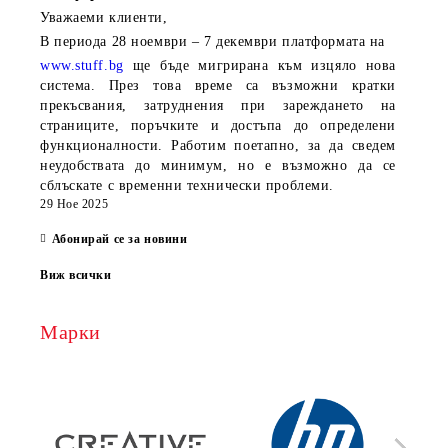
Уважаеми клиенти,
В периода
28 ноември – 7 декември
платформата на
www.stuff.bg
ще бъде мигрирана към изцяло нова
система. През това време са възможни кратки
прекъсвания, затруднения при зареждането на
страниците, поръчките и достъпа до определени
функционалности. Работим поетапно, за да сведем
неудобствата до минимум, но е възможно да се
сблъскате с временни технически проблеми.
29 Ное 2025
Абонирай се за новини
Виж всички
Марки