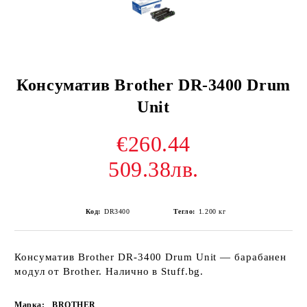
Консуматив Brother DR-3400 Drum
Unit
€260.44
509.38лв.
Код:
DR3400
Тегло:
1.200
кг
Консуматив Brother DR-3400 Drum Unit — барабанен
модул от Brother. Налично в Stuff.bg.
Марка:
BROTHER