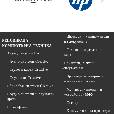
Шредери – унищожители
РЕНОВИРАНА
на документи
КОМПЮТЪРНА ТЕХНИКА
Гилотини и резачки за
Аудио, Видео и Hi-Fi
хартия
Аудио системи Creative
Принтери, МФУ и
консумативи
Звукови карти Creative
Принтери – лазерни и
Слушалки Creative
мастиленоструйни
Soundbar системи Creative
Мултифункционални
Аудио системи и слушалки
устройства (МФУ)
други
Скенери
IP телефони
Консумативи за принтери