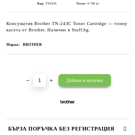
Код:
TN243C
Тегло:
0.790
кг
Консуматив Brother TN-243C Toner Cartridge — тонер
касета от Brother. Налично в Stuff.bg.
Марка:
BROTHER
Добави в желани
БЪРЗА ПОРЪЧКА БЕЗ РЕГИСТРАЦИЯ