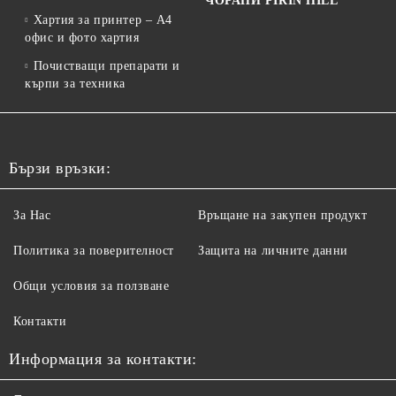
ЧОРАПИ PIRIN HILL
Хартия за принтер – A4
офис и фото хартия
Почистващи препарати и
кърпи за техника
Бързи връзки:
За Нас
Връщане на закупен продукт
Политика за поверителност
Защита на личните данни
Общи условия за ползване
Контакти
Информация за контакти: