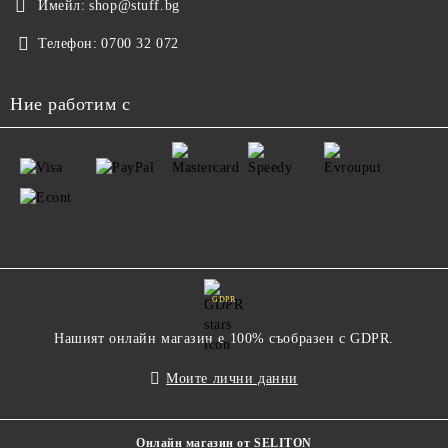
Имейл:
shop@stuff.bg
Телефон:
0700 32 072
Ние работим с
GDPR
Нашият онлайн магазин е 100% съобразен с GDPR.
Моите лични данни
Онлайн магазин от SELITON