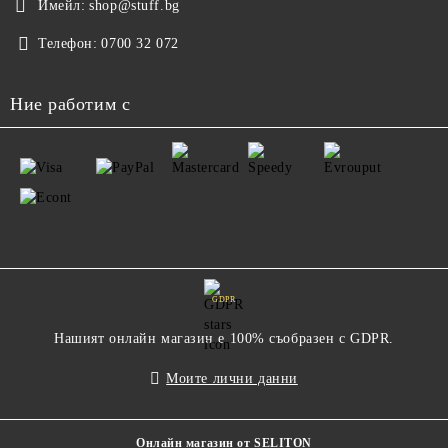
Имейл:
shop@stuff.bg
Телефон:
0700 32 072
Ние работим с
GDPR
Нашият онлайн магазин е 100% съобразен с GDPR.
Моите лични данни
Онлайн магазин от SELITON