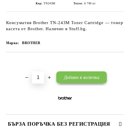
Код:
TN243M
Тегло:
0.790
кг
Консуматив Brother TN-243M Toner Cartridge — тонер
касета от Brother. Налично в Stuff.bg.
Марка:
BROTHER
Добави в желани
БЪРЗА ПОРЪЧКА БЕЗ РЕГИСТРАЦИЯ