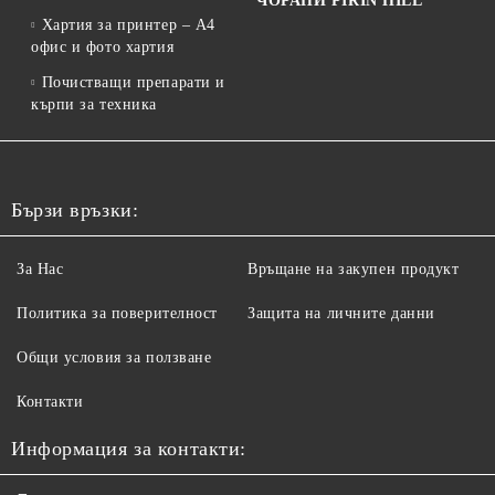
ЧОРАПИ PIRIN HILL
Хартия за принтер – A4
офис и фото хартия
Почистващи препарати и
кърпи за техника
Бързи връзки:
За Нас
Връщане на закупен продукт
Политика за поверителност
Защита на личните данни
Общи условия за ползване
Контакти
Информация за контакти: