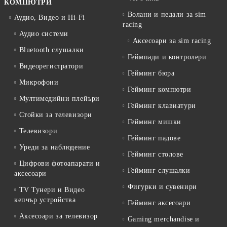
КОМПЮТРИ
Волани и педали за sim
Аудио, Видео и Hi-Fi
racing
Аудио системи
Аксесоари за sim racing
Bluetooth слушалки
Геймпади и контролери
Видеорегистратори
Гейминг бюра
Микрофони
Гейминг компютри
Мултимедийни плейъри
Гейминг клавиатури
Стойки за телевизори
Гейминг мишки
Телевизори
Гейминг падове
Уреди за наблюдение
Гейминг столове
Цифрови фотоапарати и
Гейминг слушалки
аксесоари
Фигурки и сувенири
TV Тунери и Видео
кепчър устройства
Гейминг аксесоари
Аксесоари за телевизор
Gaming merchandise и