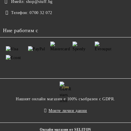
Имейл:
shop@stuff.bg
Телефон:
0700 32 072
Ние работим с
GDPR
Нашият онлайн магазин е 100% съобразен с GDPR.
Моите лични данни
Онлайн магазин от SELITON