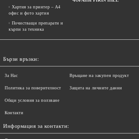
ЧОРАПИ PIRIN HILL
Хартия за принтер – A4
офис и фото хартия
Почистващи препарати и
кърпи за техника
Бързи връзки:
За Нас
Връщане на закупен продукт
Политика за поверителност
Защита на личните данни
Общи условия за ползване
Контакти
Информация за контакти: