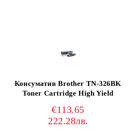
Консуматив Brother TN-326BK
Toner Cartridge High Yield
€113.65
222.28лв.