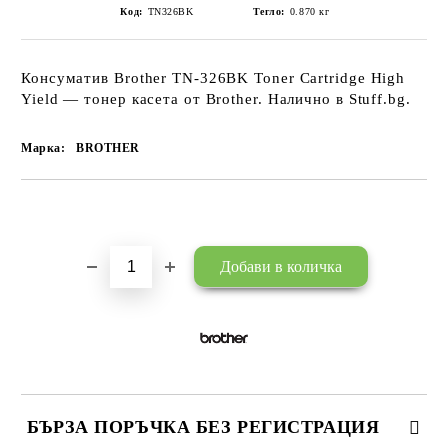
Код:
TN326BK
Тегло:
0.870
кг
Консуматив Brother TN-326BK Toner Cartridge High
Yield — тонер касета от Brother. Налично в Stuff.bg.
Марка:
BROTHER
Добави в желани
БЪРЗА ПОРЪЧКА БЕЗ РЕГИСТРАЦИЯ