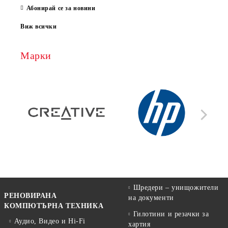
Абонирай се за новини
Виж всички
Марки
Шредери – унищожители
РЕНОВИРАНА
на документи
КОМПЮТЪРНА ТЕХНИКА
Гилотини и резачки за
Аудио, Видео и Hi-Fi
хартия