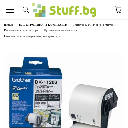
Начало
ЕЛЕКТРОНИКА И КОМПЮТРИ
Принтери, МФУ и консумативи
Консумативи за принтери
Оригинални консумативи
Консумативи за специализирани принтери