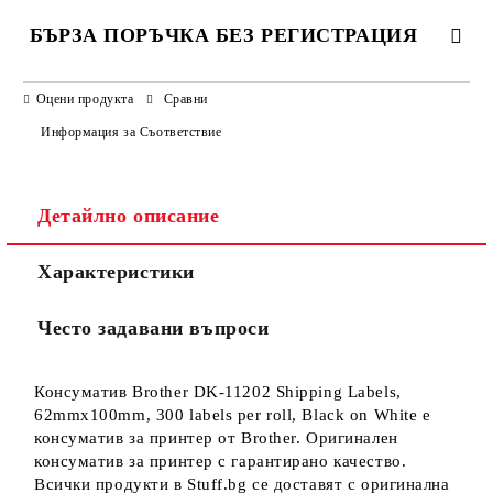
БЪРЗА ПОРЪЧКА БЕЗ РЕГИСТРАЦИЯ
САМО ПОПЪЛНЕТЕ 3 ПОЛЕТА
Оцени продукта
Сравни
Информация за Съответствие
Детайлно описание
Ние ще се свържем с вас в рамките на работния ден.
Характеристики
Често задавани въпроси
Консуматив Brother DK-11202 Shipping Labels,
62mmx100mm, 300 labels per roll, Black on White е
консуматив за принтер от Brother. Оригинален
консуматив за принтер с гарантирано качество.
Всички продукти в Stuff.bg се доставят с оригинална