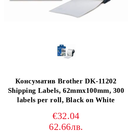
Консуматив Brother DK-11202
Shipping Labels, 62mmx100mm, 300
labels per roll, Black on White
€32.04
62.66лв.