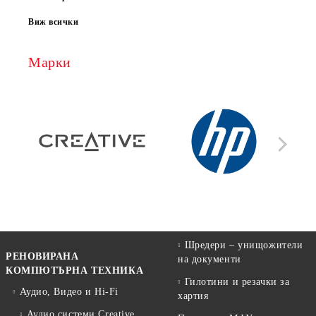
Виж всички
Марки
Шредери – унищожители
РЕНОВИРАНА
на документи
КОМПЮТЪРНА ТЕХНИКА
Гилотини и резачки за
Аудио, Видео и Hi-Fi
хартия
Аудио системи Creative