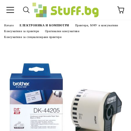
Начало
ЕЛЕКТРОНИКА И КОМПЮТРИ
Принтери, МФУ и консумативи
Консумативи за принтери
Оригинални консумативи
Консумативи за специализирани принтери