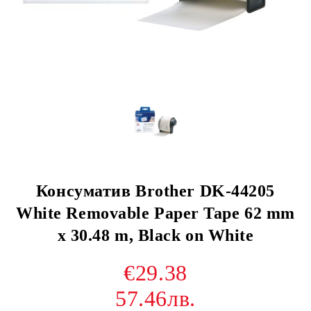
Консуматив Brother DK-44205
White Removable Paper Tape 62 mm
x 30.48 m, Black on White
€29.38
57.46лв.