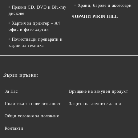
Храни, барове и аксесоари
Празни CD, DVD и Blu-ray
дискове
ЧОРАПИ PIRIN HILL
Хартия за принтер – A4
офис и фото хартия
Почистващи препарати и
кърпи за техника
Бързи връзки:
За Нас
Връщане на закупен продукт
Политика за поверителност
Защита на личните данни
Общи условия за ползване
Контакти