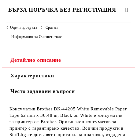
БЪРЗА ПОРЪЧКА БЕЗ РЕГИСТРАЦИЯ
САМО ПОПЪЛНЕТЕ 3 ПОЛЕТА
Оцени продукта
Сравни
Информация за Съответствие
Детайлно описание
Ние ще се свържем с вас в рамките на работния ден.
Характеристики
Често задавани въпроси
Консуматив Brother DK-44205 White Removable Paper
Tape 62 mm x 30.48 m, Black on White е консуматив
за принтер от Brother. Оригинален консуматив за
принтер с гарантирано качество. Всички продукти в
Stuff.bg се доставят с оригинална опаковка, издадена