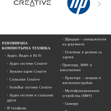
Шредери – унищожители
РЕНОВИРАНА
на документи
КОМПЮТЪРНА ТЕХНИКА
Гилотини и резачки за
Аудио, Видео и Hi-Fi
хартия
Аудио системи Creative
Принтери, МФУ и
консумативи
Звукови карти Creative
Принтери – лазерни и
Слушалки Creative
мастиленоструйни
Soundbar системи Creative
Мултифункционални
Аудио системи и слушалки
устройства (МФУ)
други
Скенери
IP телефони