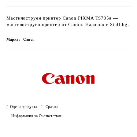
Мастилоструен принтер Canon PIXMA TS705a —
мастилоструен принтер от Canon. Налично в Stuff.bg.
Марка:
Canon
Добави в желани
Оцени продукта
Сравни
Информация за Съответствие