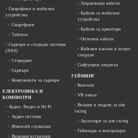
Захранващи кабели
Смартфони и мобилни
Кабели за мобилни
устройства
устройства
Смартфони
Кабели за принтери
Таблети
Оптични кабели
Сървъри и сторидж системи
Кабелни канали и шлаух
(NAS)
спирали
Сториджи
Софтуерни лицензи
Сървъри
ГЕЙМИНГ
Компоненти за сървъри
Конзоли
ЕЛЕКТРОНИКА И
VR очила
КОМПЮТРИ
Волани и педали за sim
Аудио, Видео и Hi-Fi
racing
Аудио системи
Аксесоари за sim racing
Bluetooth слушалки
Геймпади и контролери
Видеорегистратори