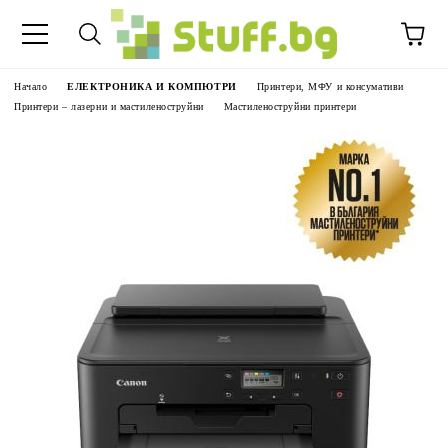
Начало
ЕЛЕКТРОНИКА И КОМПЮТРИ
Принтери, МФУ и консумативи
Принтери – лазерни и мастиленоструйни
Мастиленоструйни принтери