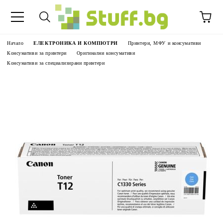
Начало
ЕЛЕКТРОНИКА И КОМПЮТРИ
Принтери, МФУ и консумативи
Консумативи за принтери
Оригинални консумативи
Консумативи за специализирани принтери