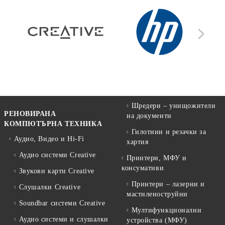
Шредери – унищожители
РЕНОВИРАНА
на документи
КОМПЮТЪРНА ТЕХНИКА
Гилотини и резачки за
Аудио, Видео и Hi-Fi
хартия
Аудио системи Creative
Принтери, МФУ и
консумативи
Звукови карти Creative
Принтери – лазерни и
Слушалки Creative
мастиленоструйни
Soundbar системи Creative
Мултифункционални
Аудио системи и слушалки
устройства (МФУ)