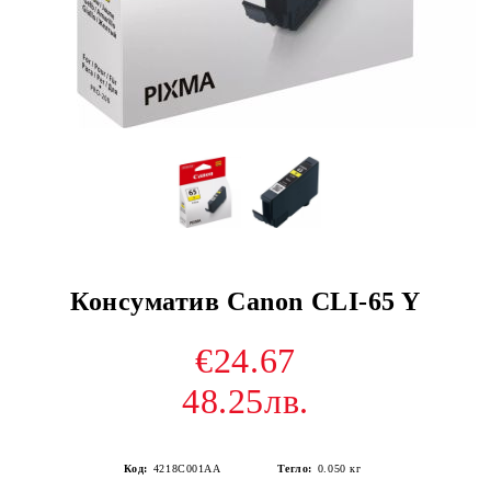
Консуматив Canon CLI-65 Y
€24.67
48.25лв.
Код:
4218C001AA
Тегло:
0.050
кг