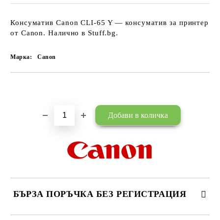
Консуматив Canon CLI-65 Y — консуматив за принтер
от Canon. Налично в Stuff.bg.
Марка:
Canon
Добави в желани
БЪРЗА ПОРЪЧКА БЕЗ РЕГИСТРАЦИЯ
САМО ПОПЪЛНЕТЕ 3 ПОЛЕТА