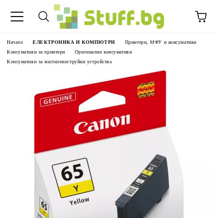
Начало
ЕЛЕКТРОНИКА И КОМПЮТРИ
Принтери, МФУ и консумативи
Консумативи за принтери
Оригинални консумативи
Консумативи за мастиленоструйни устройства