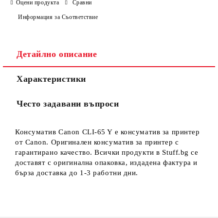
Оцени продукта
Сравни
Информация за Съответствие
Детайлно описание
Ние ще се свържем с вас в рамките на работния ден.
Характеристики
Често задавани въпроси
Консуматив Canon CLI-65 Y е консуматив за принтер
от Canon. Оригинален консуматив за принтер с
гарантирано качество. Всички продукти в Stuff.bg се
доставят с оригинална опаковка, издадена фактура и
бърза доставка до 1-3 работни дни.