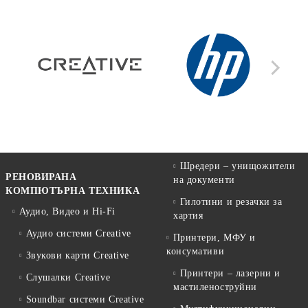
Шредери – унищожители
РЕНОВИРАНА
на документи
КОМПЮТЪРНА ТЕХНИКА
Гилотини и резачки за
Аудио, Видео и Hi-Fi
хартия
Аудио системи Creative
Принтери, МФУ и
консумативи
Звукови карти Creative
Принтери – лазерни и
Слушалки Creative
мастиленоструйни
Soundbar системи Creative