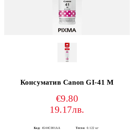
Консуматив Canon GI-41 M
€9.80
19.17лв.
Код:
4544C001AA
Тегло:
0.122
кг