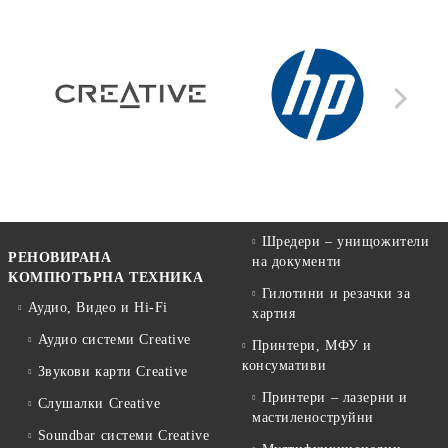
Шредери – унищожители
РЕНОВИРАНА
на документи
КОМПЮТЪРНА ТЕХНИКА
Гилотини и резачки за
Аудио, Видео и Hi-Fi
хартия
Аудио системи Creative
Принтери, МФУ и
консумативи
Звукови карти Creative
Принтери – лазерни и
Слушалки Creative
мастиленоструйни
Soundbar системи Creative