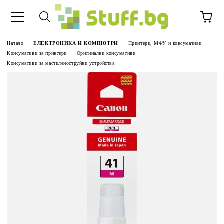
Начало
ЕЛЕКТРОНИКА И КОМПЮТРИ
Принтери, МФУ и консумативи
Консумативи за принтери
Оригинални консумативи
Консумативи за мастиленоструйни устройства