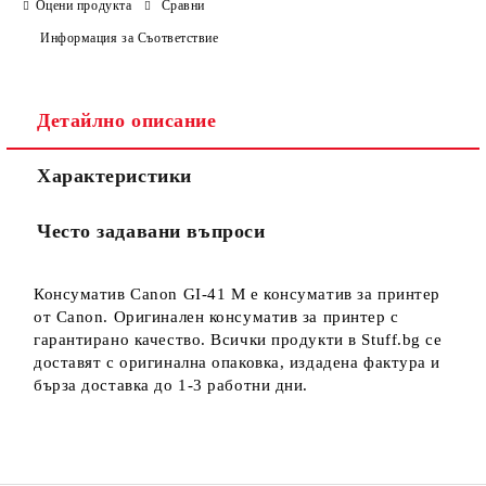
Оцени продукта
Сравни
Информация за Съответствие
Детайлно описание
Ние ще се свържем с вас в рамките на работния ден.
Характеристики
Често задавани въпроси
Консуматив Canon GI-41 M е консуматив за принтер
от Canon. Оригинален консуматив за принтер с
гарантирано качество. Всички продукти в Stuff.bg се
доставят с оригинална опаковка, издадена фактура и
бърза доставка до 1-3 работни дни.