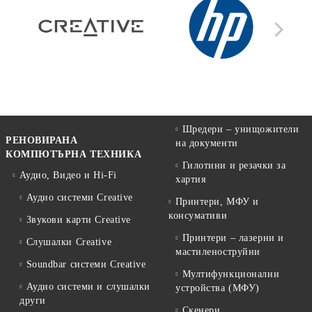
Шредери – унищожители
РЕНОВИРАНА
на документи
КОМПЮТЪРНА ТЕХНИКА
Гилотини и резачки за
Аудио, Видео и Hi-Fi
хартия
Аудио системи Creative
Принтери, МФУ и
консумативи
Звукови карти Creative
Принтери – лазерни и
Слушалки Creative
мастиленоструйни
Soundbar системи Creative
Мултифункционални
Аудио системи и слушалки
устройства (МФУ)
други
Скенери