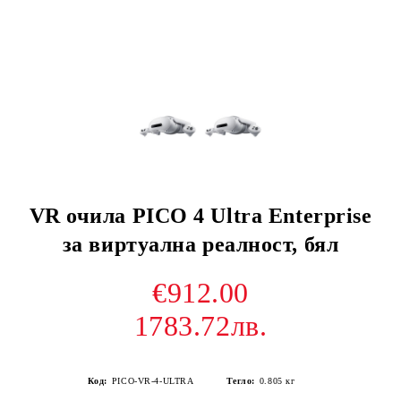
VR очила PICO 4 Ultra Enterprise
за виртуална реалност, бял
€912.00
1783.72лв.
Код:
PICO-VR-4-ULTRA
Тегло:
0.805
кг