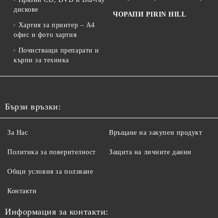
дискове
ЧОРАПИ PIRIN HILL
Хартия за принтер – A4
офис и фото хартия
Почистващи препарати и
кърпи за техника
Бързи връзки:
За Нас
Връщане на закупен продукт
Политика за поверителност
Защита на личните данни
Общи условия за ползване
Контакти
Информация за контакти: