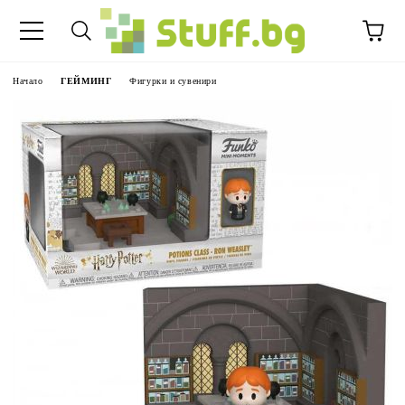
Начало
ГЕЙМИНГ
Фигурки и сувенири