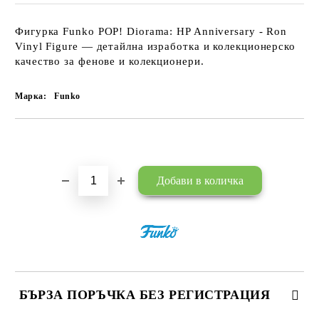
Фигурка Funko POP! Diorama: HP Anniversary - Ron
Vinyl Figure — детайлна изработка и колекционерско
качество за фенове и колекционери.
Марка:
Funko
Добави в желани
БЪРЗА ПОРЪЧКА БЕЗ РЕГИСТРАЦИЯ