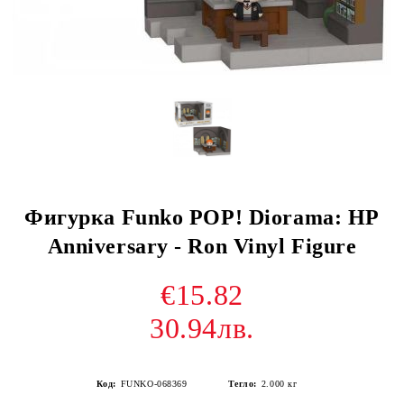
Фигурка Funko POP! Diorama: HP
Anniversary - Ron Vinyl Figure
€15.82
30.94лв.
Код:
FUNKO-068369
Тегло:
2.000
кг